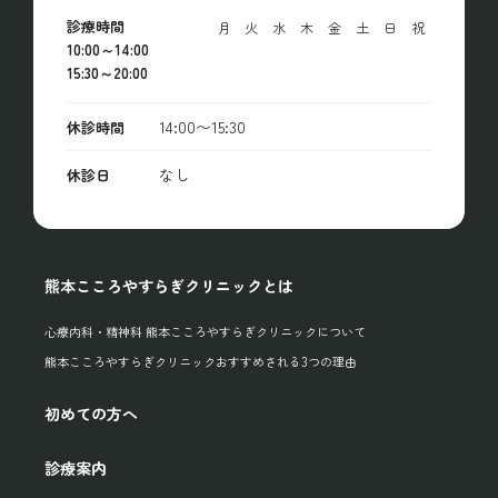
診療時間
月
火
水
木
金
土
日
祝
10:00～14:00
15:30～20:00
14:00〜15:30
休診時間
なし
休診日
熊本こころやすらぎクリニックとは
心療内科・精神科 熊本こころやすらぎクリニックについて
熊本こころやすらぎクリニックおすすめされる3つの理由
初めての方へ
診療案内