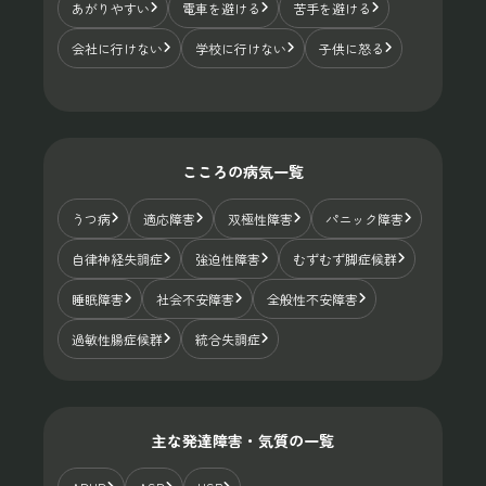
あがりやすい
電車を避ける
苦手を避ける
会社に行けない
学校に行けない
子供に怒る
こころの病気一覧
うつ病
適応障害
双極性障害
パニック障害
自律神経失調症
強迫性障害
むずむず脚症候群
睡眠障害
社会不安障害
全般性不安障害
過敏性腸症候群
統合失調症
主な発達障害・気質の一覧