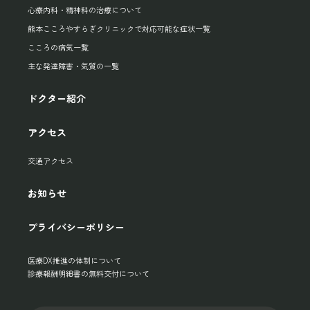
心療内科・精神科の治療について
熊本こころやすらぎクリニックで対応可能な症状一覧
こころの病気一覧
主な発達障害・気質の一覧
ドクター紹介
アクセス
交通アクセス
お知らせ
プライバシーポリシー
医療DX推進の体制について
診療報酬明細書の無料交付について