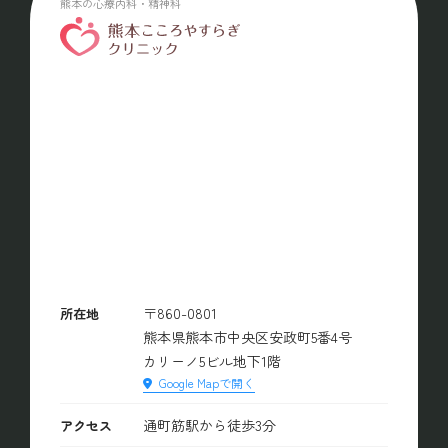
熊本の心療内科・精神科
〒860-0801
所在地
熊本県熊本市中央区安政町5番4号
カリーノ5ビル地下1階
Google Mapで開く
通町筋駅から徒歩3分
アクセス