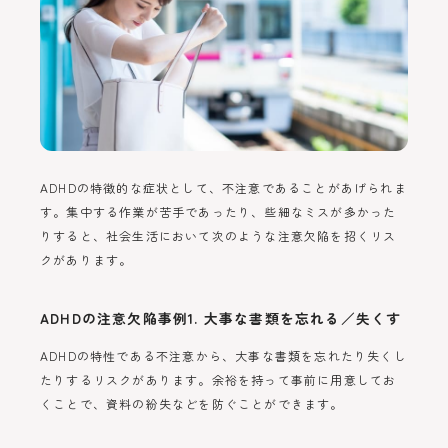
ADHDの特徴的な症状として、不注意であることがあげられま
す。集中する作業が苦手であったり、些細なミスが多かった
りすると、社会生活において次のような注意欠陥を招くリス
クがあります。
ADHDの注意欠陥事例1. 大事な書類を忘れる／失くす
ADHDの特性である不注意から、大事な書類を忘れたり失くし
たりするリスクがあります。余裕を持って事前に用意してお
くことで、資料の紛失などを防ぐことができます。