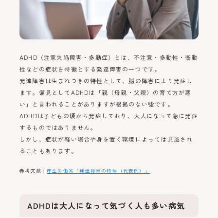
ADHD（注意欠陥障害・多動症）とは、不注意・多動性・衝動
性などの症状を特徴とする発達障害の一つです。
発達障害は生まれつきの特性として、脳の障害により発症し
ます。偏見としてADHDは「親（母親・父親）の育て方が悪
い」と言われることがありますが根拠のない嘘です。
ADHDは子どもの頃から発症しており、大人になって急に発症
するものではありません。
しかし、症状が軽い場合や身を置く環境によっては見逃され
ることもあります。
参考文献：
厚生労働省「発達障害の特性（代表例）」
ADHDは大人になって気づく人も多い病気