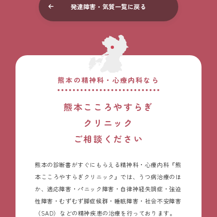
発達障害・気質一覧に戻る
熊本の精神科・
心療内科なら
熊本こころやすらぎ
クリニック
ご相談ください
熊本の診断書がすぐにもらえる精神科・心療内科『熊
本こころやすらぎクリニック』では、うつ病治療のほ
か、適応障害・パニック障害・自律神経失調症・強迫
性障害・むずむず脚症候群・睡眠障害・社会不安障害
（SAD）などの精神疾患の治療を行っております。