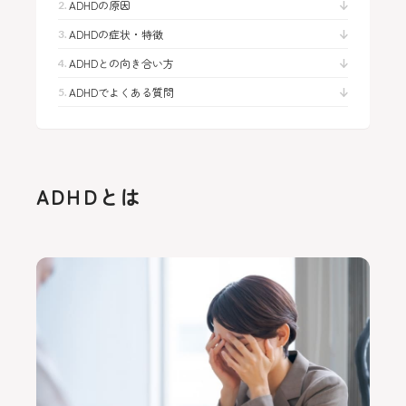
ADHDの原因
WEB予約
ADHDの症状・特徴
ADHDとの向き合い方
18歳未満の方へ
ADHDでよくある質問
プライバシーポリシー
ADHDとは