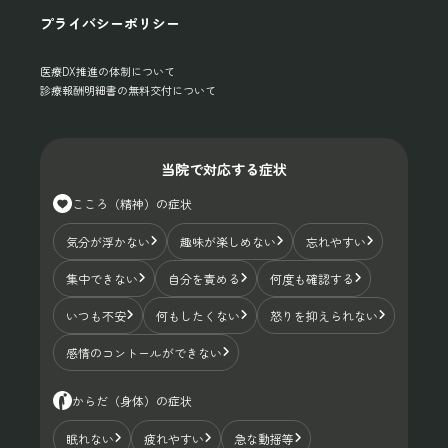
プライバシーポリシー
医療DX推進の体制について
診療報酬明細書の無料交付について
当院で対応する症状
こころ（精神）の症状
気分が浮かない
趣味が楽しめない
忘れやすい
集中できない
自分を責める
何度も確認する
いつも不安
何もしたくない
怒りを抑えられない
感情のコントールができない
からだ（身体）の症状
眠れない
疲れやすい
急な動揺等