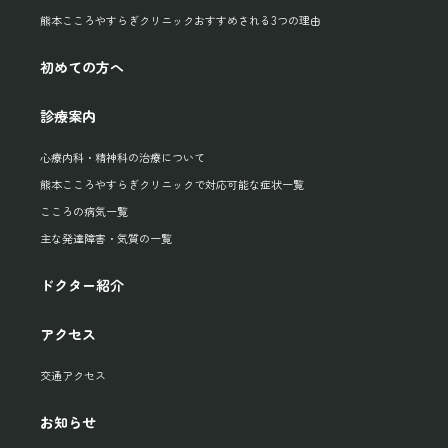
熊本こころやすらぎクリニックおすすめされる3つの理由
初めての方へ
診療案内
心療内科・精神科の治療について
熊本こころやすらぎクリニックで対応可能な症状一覧
こころの病気一覧
主な発達障害・気質の一覧
ドクター紹介
アクセス
交通アクセス
お知らせ