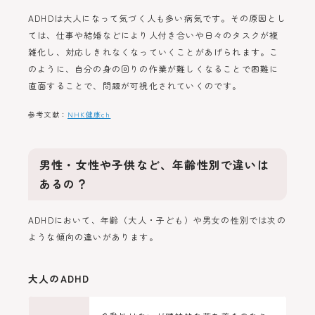
ADHDは大人になって気づく人も多い病気です。その原因とし
ては、仕事や結婚などにより人付き合いや日々のタスクが複
雑化し、対応しきれなくなっていくことがあげられます。こ
のように、自分の身の回りの作業が難しくなることで困難に
直面することで、問題が可視化されていくのです。
参考文献：
NHK健康ch
男性・女性や子供など、年齢性別で違いは
あるの？
ADHDにおいて、年齢（大人・子ども）や男女の性別では次の
ような傾向の違いがあります。
大人のADHD