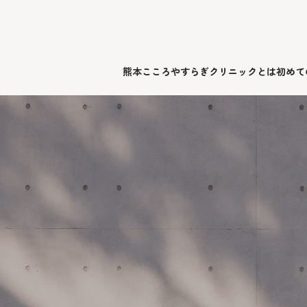
熊本こころやすらぎクリニックとは
初めて