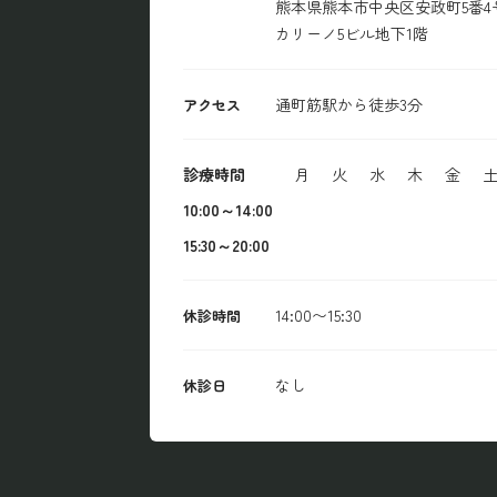
熊本県熊本市中央区安政町5番4
カリーノ5ビル地下1階
通町筋駅から徒歩3分
アクセス
診療時間
月
火
水
木
金
10:00～14:00
15:30～20:00
14:00〜15:30
休診時間
なし
休診日