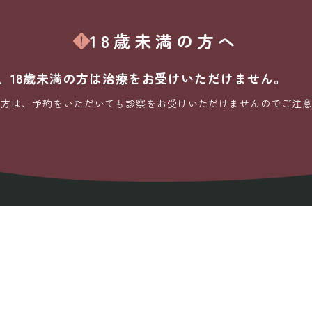
お知らせ
18歳未満の方へ
、18歳未満の方は治療をお受けいただけません。
24時間受付中
WEB予約
満の方は、予約をいただいても診察をお受けいただけませんのでご注意
18歳未満の方へ