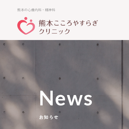
熊本の心療内科・精神科
熊本の心療内科・精神科
News
お知らせ