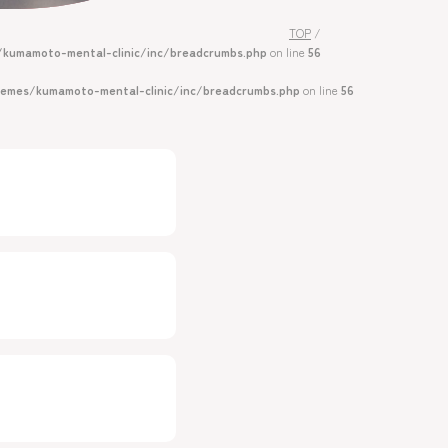
TOP
/
kumamoto-mental-clinic/inc/breadcrumbs.php
on line
56
hemes/kumamoto-mental-clinic/inc/breadcrumbs.php
on line
56