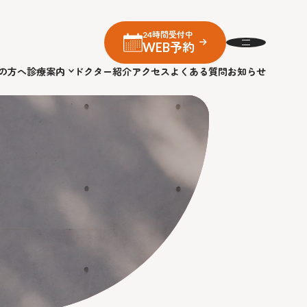
24時間受付中
WEB予約
の方へ
診療案内
ドクター紹介
アクセス
よくある質問
お知らせ