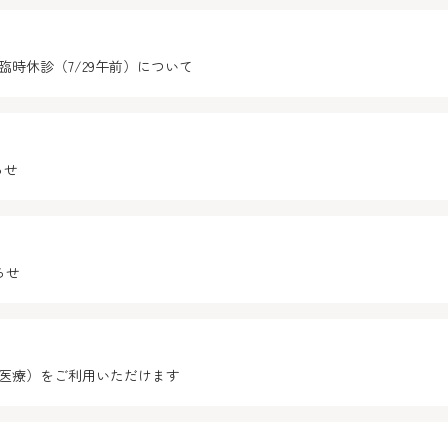
時休診（7/29午前）について
らせ
らせ
医療）をご利用いただけます